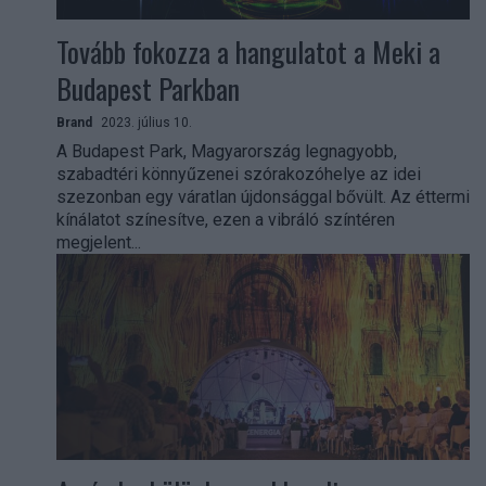
Tovább fokozza a hangulatot a Meki a
Budapest Parkban
Brand
2023. július 10.
A Budapest Park, Magyarország legnagyobb,
szabadtéri könnyűzenei szórakozóhelye az idei
szezonban egy váratlan újdonsággal bővült. Az éttermi
kínálatot színesítve, ezen a vibráló színtéren
megjelent...