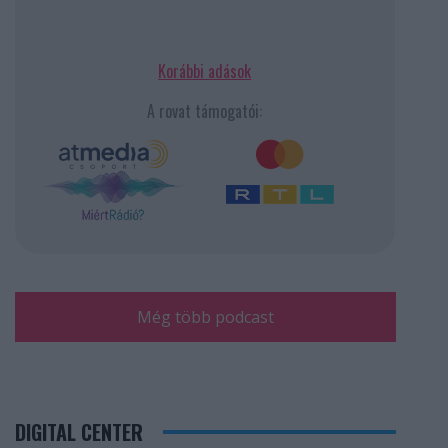
Korábbi adások
A rovat támogatói:
Még több podcast
DIGITAL CENTER