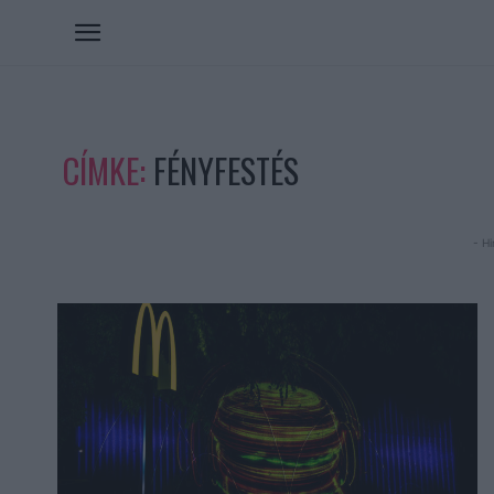
CÍMKE:
FÉNYFESTÉS
- Hi