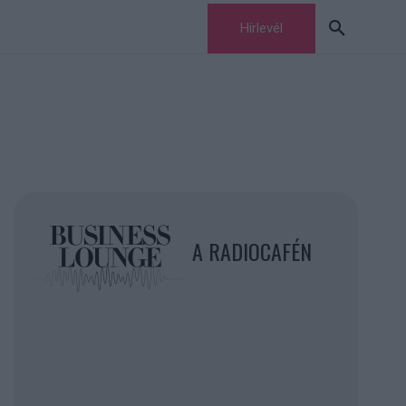
Hírlevél
A RADIOCAFÉN