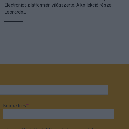
Electronics platformján világszerte. A kollekció része
Leonardo...
Keresztnév
*