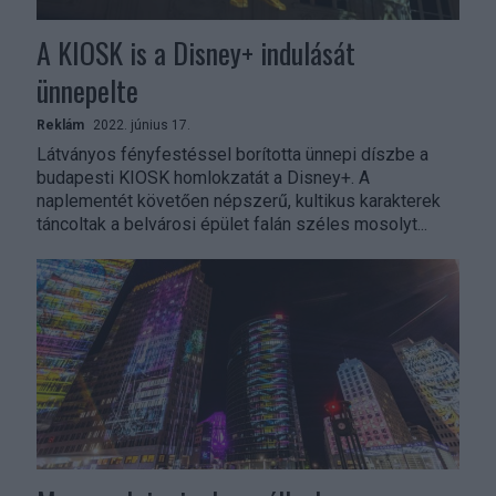
A KIOSK is a Disney+ indulását
ünnepelte
Reklám
2022. június 17.
Látványos fényfestéssel borította ünnepi díszbe a
budapesti KIOSK homlokzatát a Disney+. A
naplementét követően népszerű, kultikus karakterek
táncoltak a belvárosi épület falán széles mosolyt...