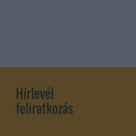
Hírlevél
feliratkozás