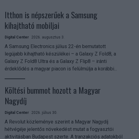
Itthon is népszerűek a Samsung
kihajtható mobiljai
Digital Center
2026. augusztus 3.
A Samsung Electronics július 22-én bemutatott
legújabb kihajtható készülékei – a Galaxy Z Fold8, a
Galaxy Z Fold8 Ultra és a Galaxy Z Flip8 – iránti
érdeklődés a magyar piacon is felülmúlja a korábbi...
Költési bummot hozott a Magyar
Nagydíj
Digital Center
2026. július 30.
A Revolut közleménye szerint a Magyar Nagydíj
hétvégéje jelentős növekedést mutat a fogyasztói
aktivitásban Budapest szerte. A tranzakciós adatokból