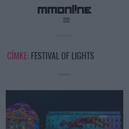
- HIRDETÉS -
CÍMKE:
FESTIVAL OF LIGHTS
- Hirdetés -