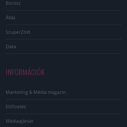
Biznisz
Állás
SzuperZöld
Data
INFORMÁCIÓK
Marketing & Média magazin
Előfizetés
Médiaajánlat