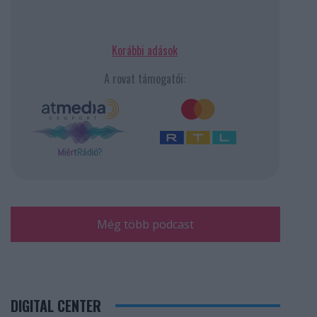
Korábbi adások
A rovat támogatói:
Még több podcast
DIGITAL CENTER