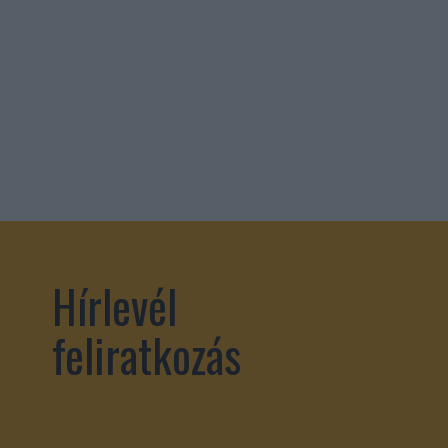
Hírlevél
feliratkozás