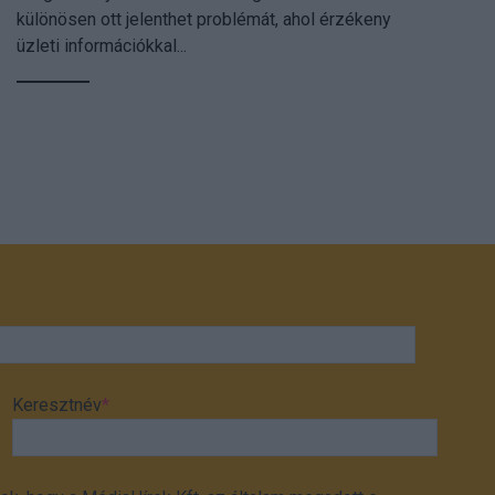
különösen ott jelenthet problémát, ahol érzékeny
üzleti információkkal...
Keresztnév
*