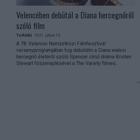
Velencében debütál a Diana hercegnőről
szóló film
Tv/Rádió
2021. július 13.
A 78. Velencei Nemzetközi Filmfesztivál
versenyprogramjában fog debütálni a Diana walesi
hercegnő életéről szóló Spencer című dráma Kristen
Stewart főszereplésével a The Variety filmes...
- Hi