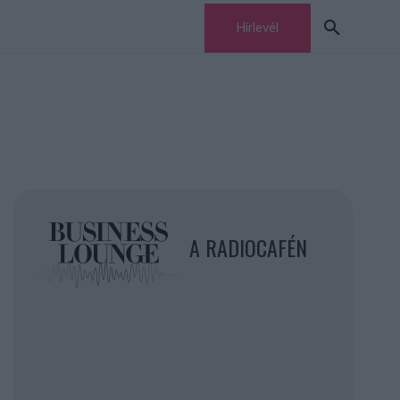
Hírlevél
A RADIOCAFÉN