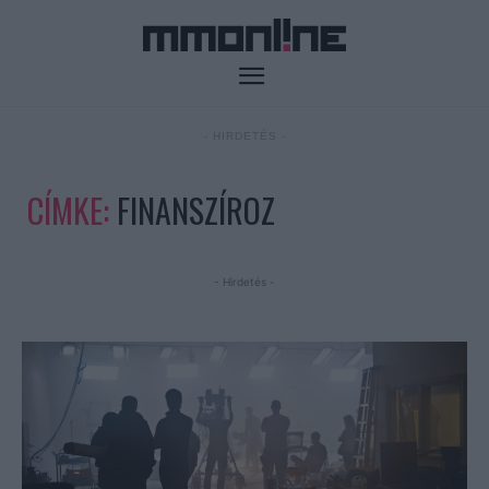
- HIRDETÉS -
CÍMKE:
FINANSZÍROZ
- Hirdetés -