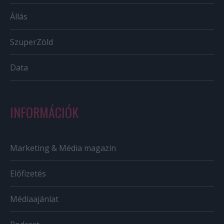
Állás
SzuperZöld
Data
INFORMÁCIÓK
Marketing & Média magazin
Előfizetés
Médiaajánlat