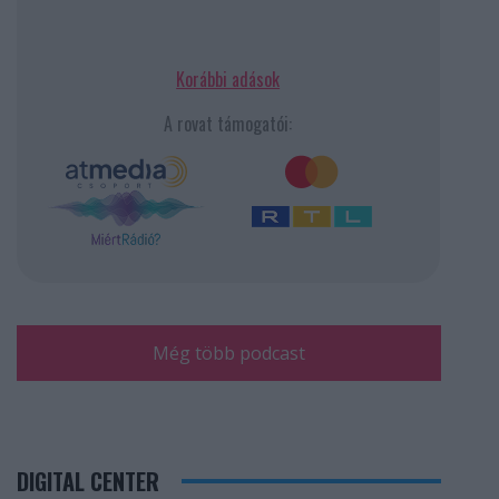
Korábbi adások
A rovat támogatói:
Még több podcast
DIGITAL CENTER