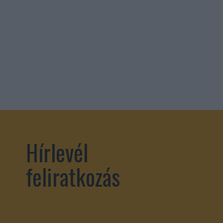
Hírlevél
feliratkozás