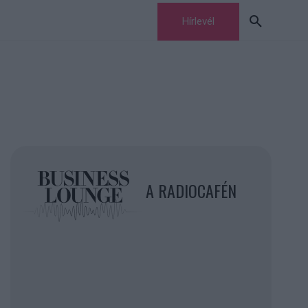
Hírlevél
A RADIOCAFÉN