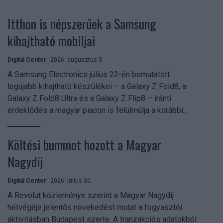
Itthon is népszerűek a Samsung
kihajtható mobiljai
Digital Center
2026. augusztus 3.
A Samsung Electronics július 22-én bemutatott
legújabb kihajtható készülékei – a Galaxy Z Fold8, a
Galaxy Z Fold8 Ultra és a Galaxy Z Flip8 – iránti
érdeklődés a magyar piacon is felülmúlja a korábbi...
Költési bummot hozott a Magyar
Nagydíj
Digital Center
2026. július 30.
A Revolut közleménye szerint a Magyar Nagydíj
hétvégéje jelentős növekedést mutat a fogyasztói
aktivitásban Budapest szerte. A tranzakciós adatokból