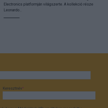
Electronics platformján világszerte. A kollekció része
Leonardo...
Keresztnév
*