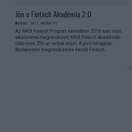
Jön a Fintech Akadémia 2.0
Biznisz
2017. október 11.
Az MKB Fintech Program keretében 2016-ban, első
alkalommal megrendezett MKB Fintech Akadémián
több mint 700-an vettek részt. A jövő hónapban
Budapesten megrendezésre kerülő Fintech...
- Hi