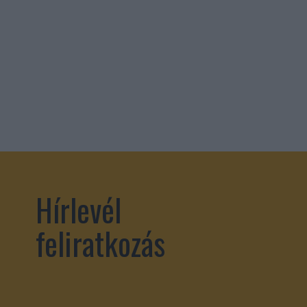
Hírlevél
feliratkozás