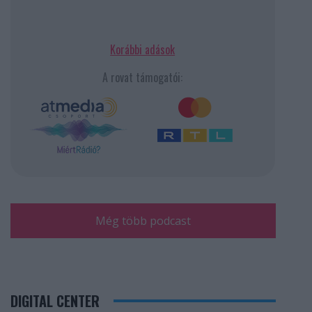
Korábbi adások
A rovat támogatói:
Még több podcast
DIGITAL CENTER