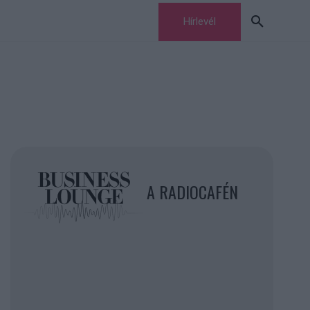
Hírlevél
A RADIOCAFÉN