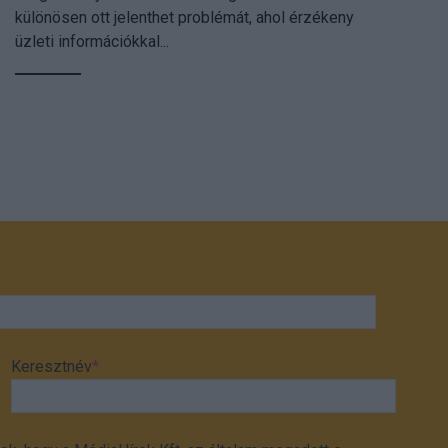
különösen ott jelenthet problémát, ahol érzékeny
üzleti információkkal...
Keresztnév
*