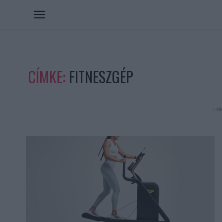
CÍMKE:
FITNESZGÉP
- Hi