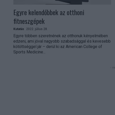
Egyre kelendőbbek az otthoni
fitneszgépek
Kutatás
2022. július 28.
Egyre többen szeretnének az otthonuk kényelmében
edzeni, ami jóval nagyobb szabadsággal és kevesebb
kötöttséggel jár – derül ki az American College of
Sports Medicine...
- Hi