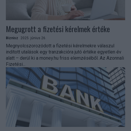
Megugrott a fizetési kérelmek értéke
Biznisz
2025. június 26.
Megnyolcszorozódott a fizetési kérelmekre válaszul
indított utalások egy tranzakcióra jutó értéke egyetlen év
alatt – derül ki a money.hu friss elemzéséből. Az Azonnali
Fizetési...