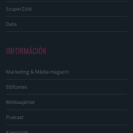
SzuperZöld
Data
INFORMÁCIÓK
Marketing & Média magazin
Előfizetés
Médiaajánlat
Podcast
Kapcsolat