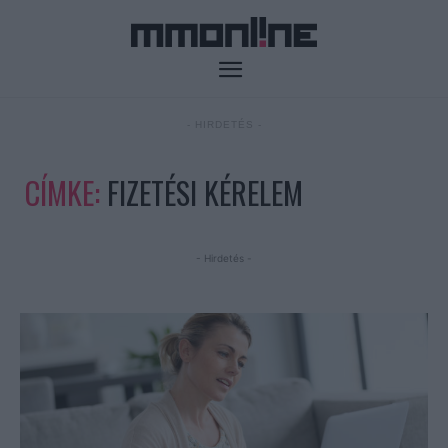
- HIRDETÉS -
CÍMKE:
FIZETÉSI KÉRELEM
- Hirdetés -