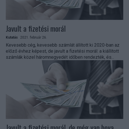
Javult a fizetési morál
Kutatás
2021. február 26.
Kevesebb cég, kevesebb számlát állított ki 2020-ban az
előző évhez képest, de javult a fizetési morál: a kiállított
számlák közel háromnegyedét időben rendezték, és...
Javult a fizetési morál, de még van hova