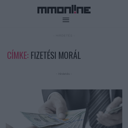
- HIRDETÉS -
CÍMKE:
FIZETÉSI MORÁL
- Hirdetés -