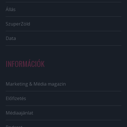
Állás
SzuperZöld
Data
INFORMÁCIÓK
Marketing & Média magazin
Előfizetés
Médiaajánlat