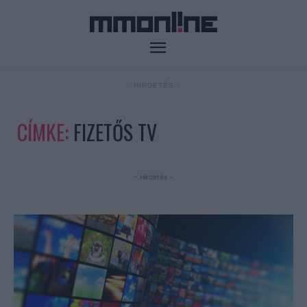
- HIRDETÉS -
CÍMKE:
FIZETŐS TV
- Hirdetés -