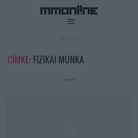
- HIRDETÉS -
CÍMKE:
FIZIKAI MUNKA
- Hirdetés -