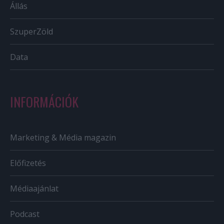
Állás
SzuperZöld
Data
INFORMÁCIÓK
Marketing & Média magazin
Előfizetés
Médiaajánlat
Podcast