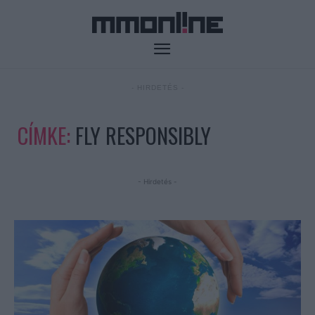
- HIRDETÉS -
CÍMKE:
FLY RESPONSIBLY
- Hirdetés -