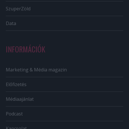
SzuperZöld
Data
INFORMÁCIÓK
Marketing & Média magazin
Előfizetés
Médiaajánlat
Podcast
Kapcsolat