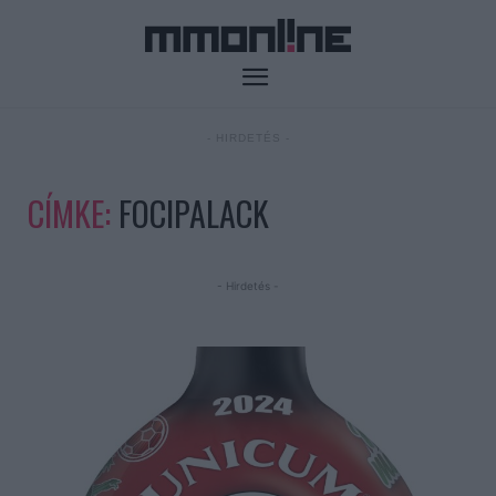
- HIRDETÉS -
CÍMKE:
FOCIPALACK
- Hirdetés -