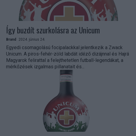
Így buzdít szurkolásra az Unicum
Brand
2024. június 24.
Egyedi csomagolású focipalackkal jelentkezik a Zwack
Unicum. A piros-fehér-zöld labdát idéző dizájnnal és Hajrá
Magyarok felirattal a felejthetetlen futball-legendákat, a
mérkőzések izgalmas pillanatait és...