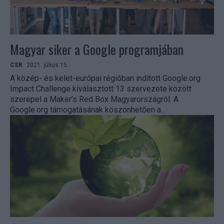
Magyar siker a Google programjában
CSR
2021. július 15.
A közép- és kelet-európai régióban indított Google.org
Impact Challenge kiválasztott 13 szervezete között
szerepel a Maker’s Red Box Magyarországról. A
Google.org támogatásának köszönhetően a...