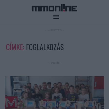
- HIRDETÉS -
CÍMKE:
FOGLALKOZÁS
- Hirdetés -