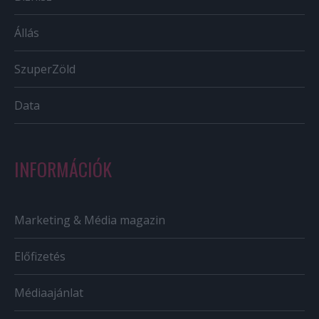
Állás
SzuperZöld
Data
INFORMÁCIÓK
Marketing & Média magazin
Előfizetés
Médiaajánlat