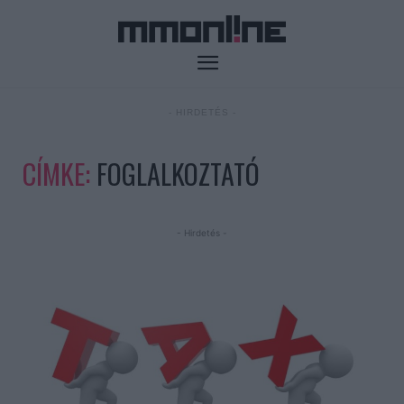
- HIRDETÉS -
CÍMKE:
FOGLALKOZTATÓ
- Hirdetés -