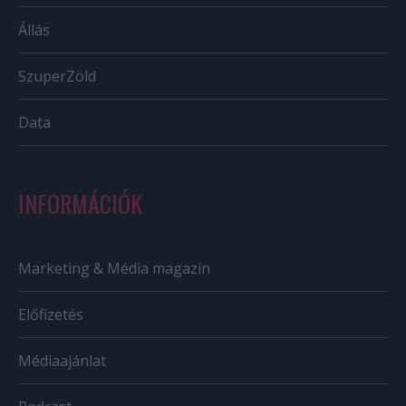
Állás
SzuperZöld
Data
INFORMÁCIÓK
Marketing & Média magazin
Előfizetés
Médiaajánlat