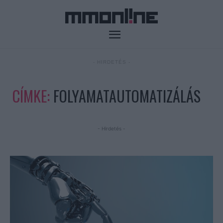
- HIRDETÉS -
CÍMKE:
FOLYAMATAUTOMATIZÁLÁS
- Hirdetés -