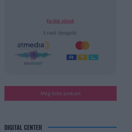
Korábbi adások
A rovat támogatói:
Még több podcast
DIGITAL CENTER