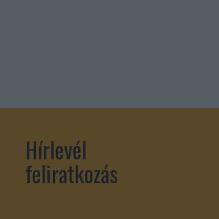
Hírlevél
feliratkozás