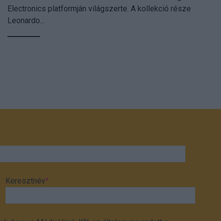
Electronics platformján világszerte. A kollekció része
Leonardo...
Keresztnév
*