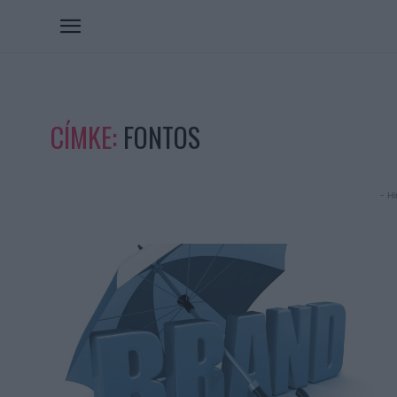
CÍMKE:
FONTOS
- Hi