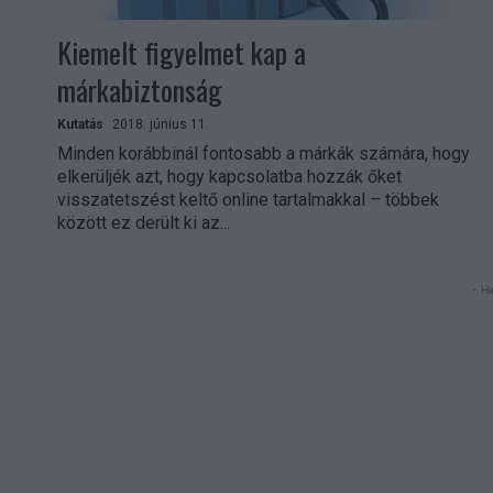
Kiemelt figyelmet kap a
márkabiztonság
Kutatás
2018. június 11.
Minden korábbinál fontosabb a márkák számára, hogy
elkerüljék azt, hogy kapcsolatba hozzák őket
visszatetszést keltő online tartalmakkal – többek
között ez derült ki az...
- Hi