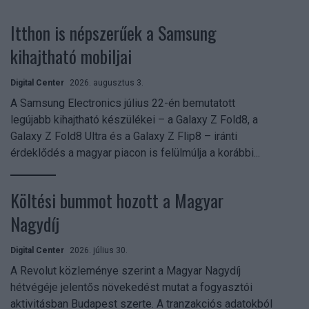
Itthon is népszerűek a Samsung
kihajtható mobiljai
Digital Center
2026. augusztus 3.
A Samsung Electronics július 22-én bemutatott
legújabb kihajtható készülékei – a Galaxy Z Fold8, a
Galaxy Z Fold8 Ultra és a Galaxy Z Flip8 – iránti
érdeklődés a magyar piacon is felülmúlja a korábbi...
Költési bummot hozott a Magyar
Nagydíj
Digital Center
2026. július 30.
A Revolut közleménye szerint a Magyar Nagydíj
hétvégéje jelentős növekedést mutat a fogyasztói
aktivitásban Budapest szerte. A tranzakciós adatokból