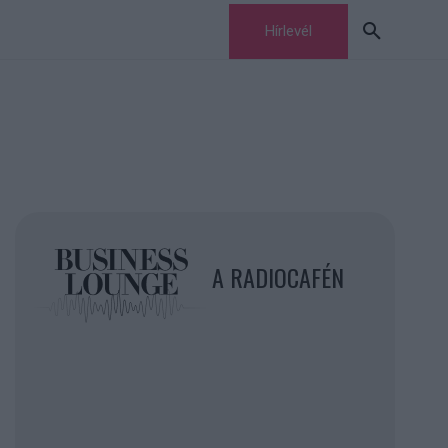
Hírlevél
A RADIOCAFÉN