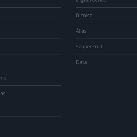
Biznisz
Állás
SzuperZöld
Data
ome
zás