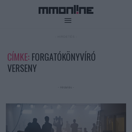
- HIRDETÉS -
CÍMKE:
FORGATÓKÖNYVÍRÓ
VERSENY
- Hirdetés -