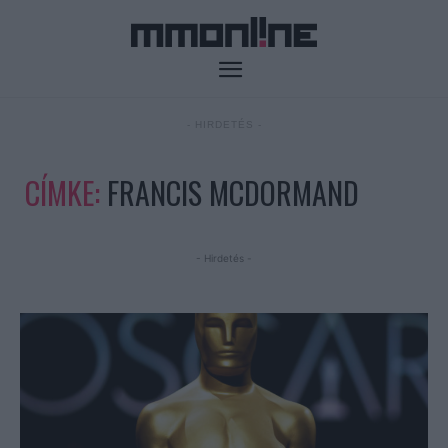
- HIRDETÉS -
CÍMKE:
FRANCIS MCDORMAND
- Hirdetés -