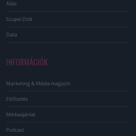
Állás
SzuperZöld
Data
INFORMÁCIÓK
Marketing & Média magazin
Előfizetés
Médiaajánlat
Podcast