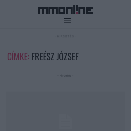
- HIRDETÉS -
CÍMKE:
FREÉSZ JÓZSEF
- Hirdetés -