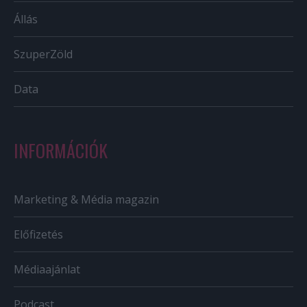
Állás
SzuperZöld
Data
INFORMÁCIÓK
Marketing & Média magazin
Előfizetés
Médiaajánlat
Podcast