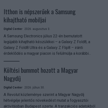
Itthon is népszerűek a Samsung
kihajtható mobiljai
Digital Center
2026. augusztus 3.
A Samsung Electronics július 22-én bemutatott
legújabb kihajtható készülékei – a Galaxy Z Fold8, a
Galaxy Z Fold8 Ultra és a Galaxy Z Flip8 – iránti
érdeklődés a magyar piacon is felülmúlja a korábbi...
Költési bummot hozott a Magyar
Nagydíj
Digital Center
2026. július 30.
A Revolut közleménye szerint a Magyar Nagydíj
hétvégéje jelentős növekedést mutat a fogyasztói
aktivitásban Budapest szerte. A tranzakciós adatokból