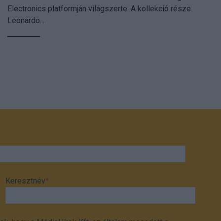
Electronics platformján világszerte. A kollekció része
Leonardo...
Keresztnév
*