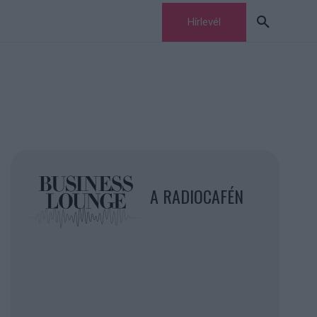
Hírlevél
A RADIOCAFÉN