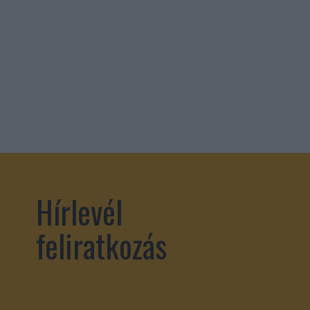
Hírlevél
feliratkozás