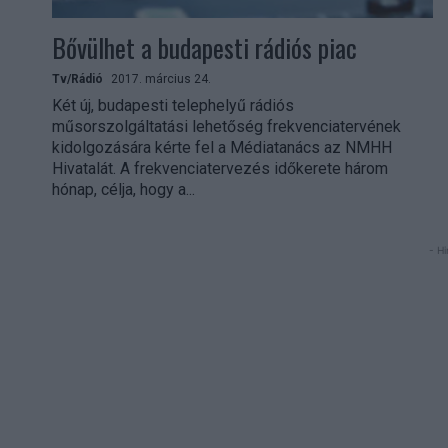
Bővülhet a budapesti rádiós piac
Tv/Rádió
2017. március 24.
Két új, budapesti telephelyű rádiós
műsorszolgáltatási lehetőség frekvenciatervének
kidolgozására kérte fel a Médiatanács az NMHH
Hivatalát. A frekvenciatervezés időkerete három
hónap, célja, hogy a...
- Hi