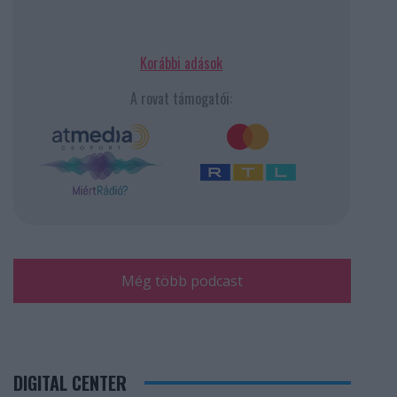
Korábbi adások
A rovat támogatói:
Még több podcast
DIGITAL CENTER