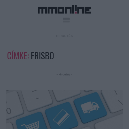
- HIRDETÉS -
CÍMKE:
FRISBO
- Hirdetés -