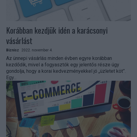
Korábban kezdjük idén a karácsonyi
vásárlást
Biznisz
2022. november 4.
Az ünnepi vásárlás minden évben egyre korábban
kezdődik, mivel a fogyasztók egy jelentős része úgy
gondolja, hogy a korai kedvezményekkel jó „üzletet köt”.
Egy...