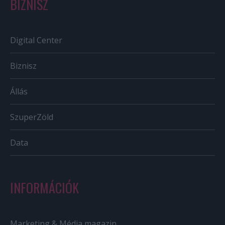
BIZNISZ
Digital Center
Biznisz
Állás
SzuperZöld
Data
INFORMÁCIÓK
Marketing & Média magazin