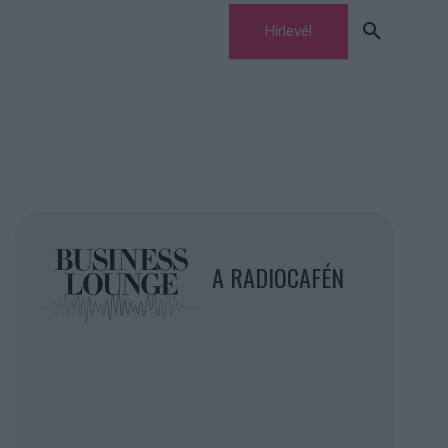
Hírlevél
A RADIOCAFÉN