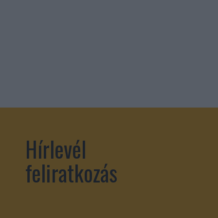
Hírlevél
feliratkozás