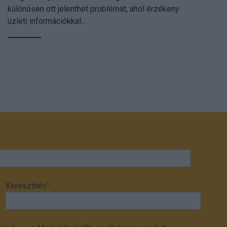
különösen ott jelenthet problémát, ahol érzékeny
üzleti információkkal...
Keresztnév
*