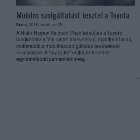
Mobilos szolgáltatást tesztel a Toyota
Brand
2018. november 29.
A Nishi-Nippon Railroad (Nishitetsu) és a Toyota
megkezdte a "my route" elnevezésű, mobiltelefonos,
multimodális mobilitásszolgáltatás tesztelését
Fukuokában. A "my route" működtetésében
együttműködő partnerként még...
- Hi