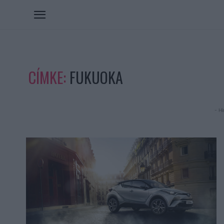
CÍMKE:
FUKUOKA
- Hi