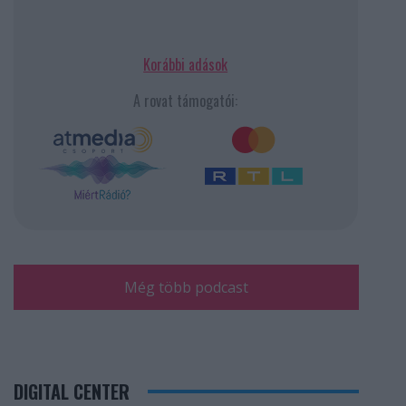
Korábbi adások
A rovat támogatói:
Még több podcast
DIGITAL CENTER