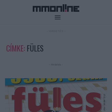
- HIRDETÉS -
CÍMKE:
FÜLES
- Hirdetés -