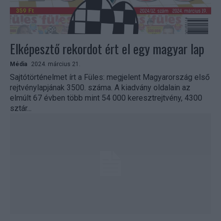
Elképesztő rekordot ért el egy magyar lap
Média
2024. március 21.
Sajtótörténelmet írt a Füles: megjelent Magyarország első
rejtvénylapjának 3500. száma. A kiadvány oldalain az
elmúlt 67 évben több mint 54 000 keresztrejtvény, 4300
sztár...