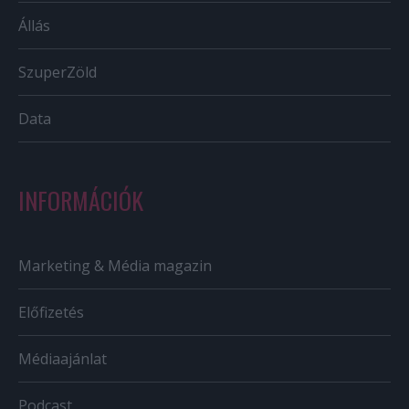
Állás
SzuperZöld
Data
INFORMÁCIÓK
Marketing & Média magazin
Előfizetés
Médiaajánlat
Podcast