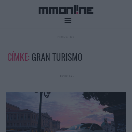
- HIRDETÉS -
CÍMKE:
GRAN TURISMO
- Hirdetés -