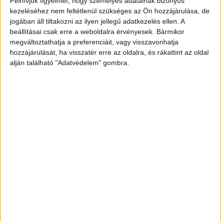
Felhívjuk figyelmét, hogy személyes adatainak bizonyos
A végeláthatatlan utazásokra tervezett, végtelenül sokrétű
kezeléséhez nem feltétlenül szükséges az Ön hozzájárulása, de
luxusautó hajtáslánc-palettája most először egy
jogában áll tiltakozni az ilyen jellegű adatkezelés ellen. A
kivételesen hatékony, négyhengeres dízelmotorral bővül.
beállításai csak erre a weboldalra érvényesek. Bármikor
2018 júliusától a BMW 6-os Gran Turismo hajtáslánc-
megváltoztathatja a preferenciáit, vagy visszavonhatja
palettája egy...
hozzájárulását, ha visszatér erre az oldalra, és rákattint az oldal
alján található "Adatvédelem" gombra.
- Hirdetés -
A RADIOCAFÉN