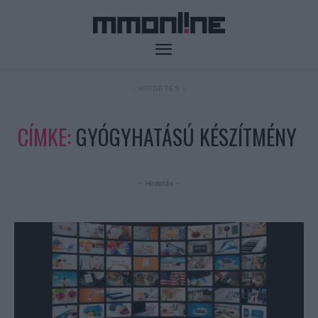
- HIRDETÉS -
CÍMKE:
GYÓGYHATÁSÚ KÉSZÍTMÉNY
- Hirdetés -