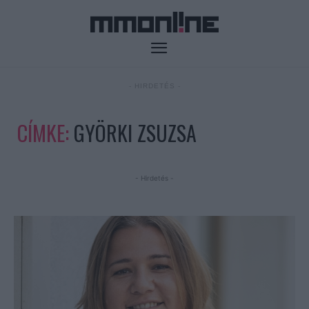
- HIRDETÉS -
CÍMKE:
GYÖRKI ZSUZSA
- Hirdetés -