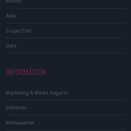
Biznisz
Állás
SzuperZöld
Data
INFORMÁCIÓK
Marketing & Média magazin
Előfizetés
Médiaajánlat