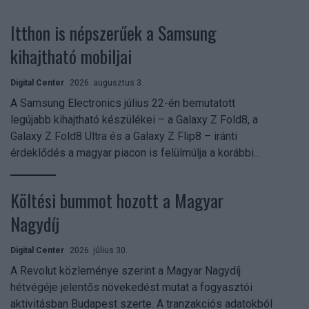
Itthon is népszerűek a Samsung
kihajtható mobiljai
Digital Center
2026. augusztus 3.
A Samsung Electronics július 22-én bemutatott
legújabb kihajtható készülékei – a Galaxy Z Fold8, a
Galaxy Z Fold8 Ultra és a Galaxy Z Flip8 – iránti
érdeklődés a magyar piacon is felülmúlja a korábbi...
Költési bummot hozott a Magyar
Nagydíj
Digital Center
2026. július 30.
A Revolut közleménye szerint a Magyar Nagydíj
hétvégéje jelentős növekedést mutat a fogyasztói
aktivitásban Budapest szerte. A tranzakciós adatokból