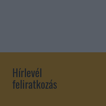
Hírlevél
feliratkozás