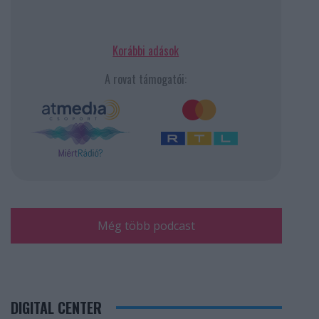
Korábbi adások
A rovat támogatói:
Még több podcast
DIGITAL CENTER