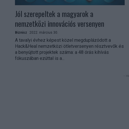
Jól szerepeltek a magyarok a
nemzetközi innovációs versenyen
Biznisz
2022. március 30.
A tavalyi évhez képest közel megduplázódott a
Hack&Heal nemzetközi ötletversenyen résztvevők és
a benyújtott projektek száma: a 48 órás kihívás
fókuszában ezúttal is a...
- Hi