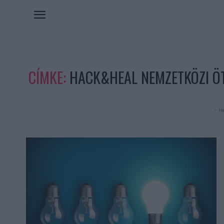
CÍMKE:
HACK&HEAL NEMZETKÖZI Ö
- Hi