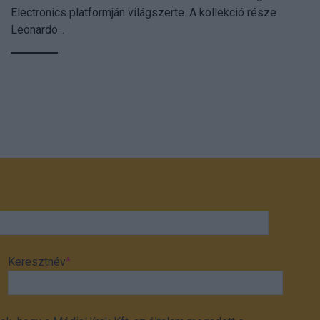
Electronics platformján világszerte. A kollekció része
Leonardo...
Keresztnév
*