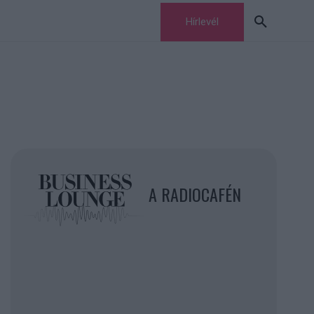
Hírlevél
A RADIOCAFÉN