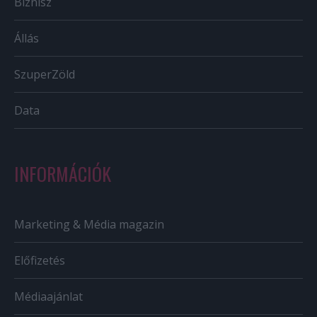
Biznisz
Állás
SzuperZöld
Data
INFORMÁCIÓK
Marketing & Média magazin
Előfizetés
Médiaajánlat