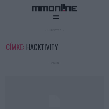
- HIRDETÉS -
CÍMKE:
HACKTIVITY
- Hirdetés -