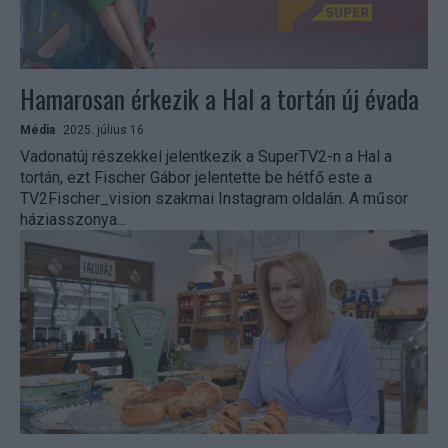
Hamarosan érkezik a Hal a tortán új évada
Média
2025. július 16.
Vadonatúj részekkel jelentkezik a SuperTV2-n a Hal a
tortán, ezt Fischer Gábor jelentette be hétfő este a
TV2Fischer_vision szakmai Instagram oldalán. A műsor
háziasszonya...