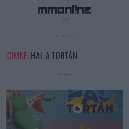
- HIRDETÉS -
CÍMKE:
HAL A TORTÁN
- Hirdetés -