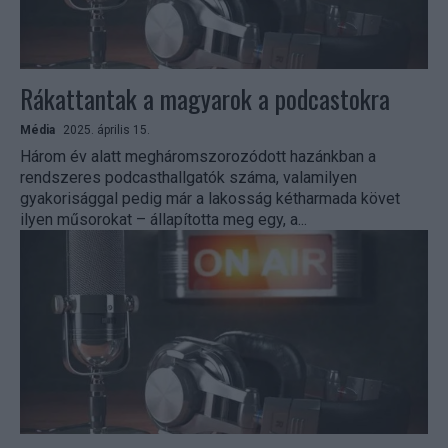
Rákattantak a magyarok a podcastokra
Média
2025. április 15.
Három év alatt megháromszorozódott hazánkban a
rendszeres podcasthallgatók száma, valamilyen
gyakorisággal pedig már a lakosság kétharmada követ
ilyen műsorokat – állapította meg egy, a...