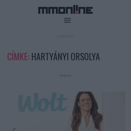
- HIRDETÉS -
CÍMKE:
HARTYÁNYI ORSOLYA
- Hirdetés -