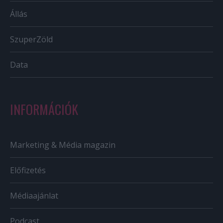
Állás
SzuperZöld
Data
INFORMÁCIÓK
Marketing & Média magazin
Előfizetés
Médiaajánlat
Podcast