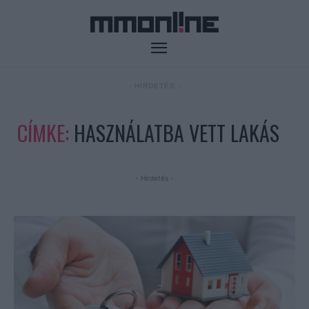
- HIRDETÉS -
CÍMKE:
HASZNÁLATBA VETT LAKÁS
- Hirdetés -