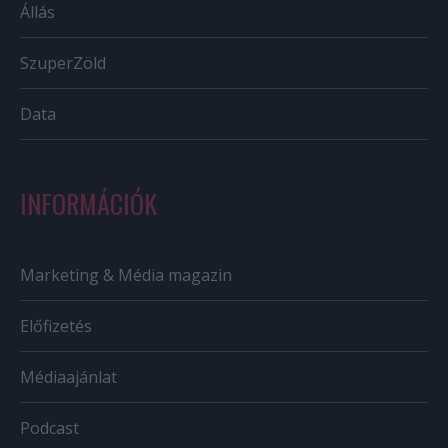
Állás
SzuperZöld
Data
INFORMÁCIÓK
Marketing & Média magazin
Előfizetés
Médiaajánlat
Podcast