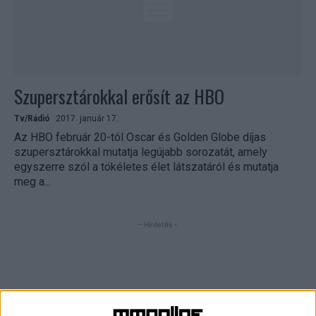
Szupersztárokkal erősít az HBO
Tv/Rádió
2017. január 17.
Az HBO február 20-tól Oscar és Golden Globe díjas
szupersztárokkal mutatja legújabb sorozatát, amely
egyszerre szól a tökéletes élet látszatáról és mutatja
meg a...
- Hirdetés -