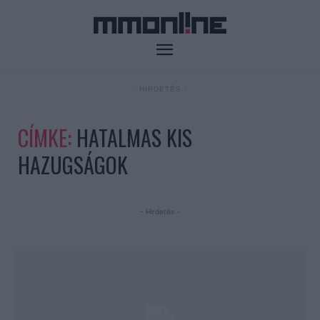
- HIRDETÉS -
CÍMKE:
HATALMAS KIS
HAZUGSÁGOK
- Hirdetés -