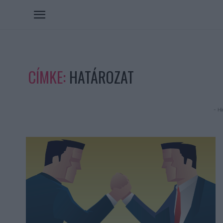
CÍMKE:
HATÁROZAT
- Hi