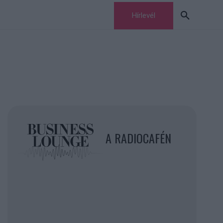
Hírlevél
A RADIOCAFÉN