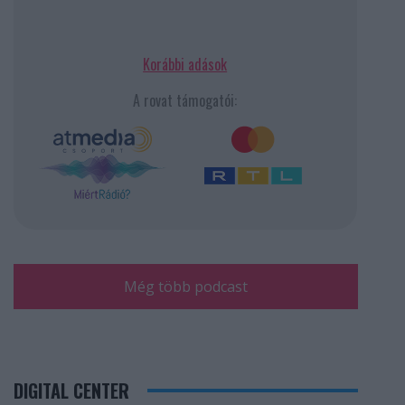
Korábbi adások
A rovat támogatói:
Még több podcast
DIGITAL CENTER