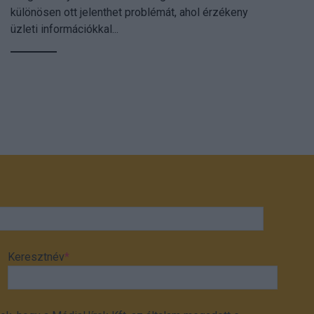
különösen ott jelenthet problémát, ahol érzékeny
üzleti információkkal...
Keresztnév
*