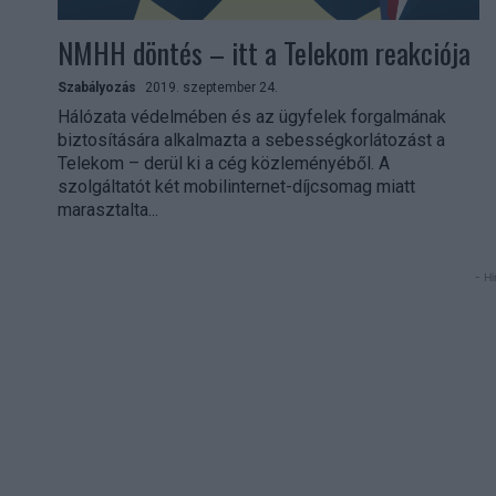
NMHH döntés – itt a Telekom reakciója
Szabályozás
2019. szeptember 24.
Hálózata védelmében és az ügyfelek forgalmának
biztosítására alkalmazta a sebességkorlátozást a
Telekom – derül ki a cég közleményéből. A
szolgáltatót két mobilinternet-díjcsomag miatt
marasztalta...
- Hi