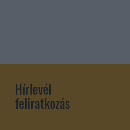
Hírlevél
feliratkozás