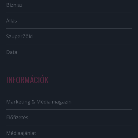
Biznisz
Állás
SzuperZöld
Data
INFORMÁCIÓK
Marketing & Média magazin
Előfizetés
Médiaajánlat