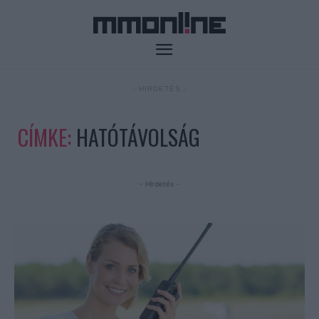
- HIRDETÉS -
CÍMKE:
HATÓTÁVOLSÁG
- Hirdetés -