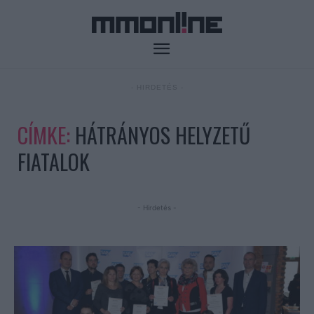
- HIRDETÉS -
CÍMKE:
HÁTRÁNYOS HELYZETŰ
FIATALOK
- Hirdetés -