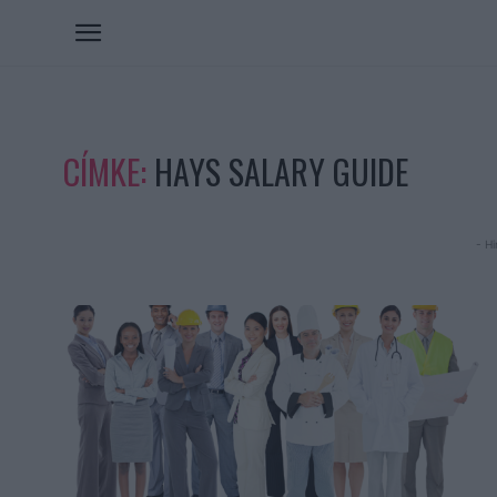
CÍMKE:
HAYS SALARY GUIDE
- Hi