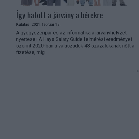
Így hatott a járvány a bérekre
Kutatás
2021. február 19.
A gyógyszeripar és az informatika a járványhelyzet
nyertesei. A Hays Salary Guide felmérési eredményei
szerint 2020-ban a válaszadók 48 százalékának nőtt a
fizetése, míg...
- Hi