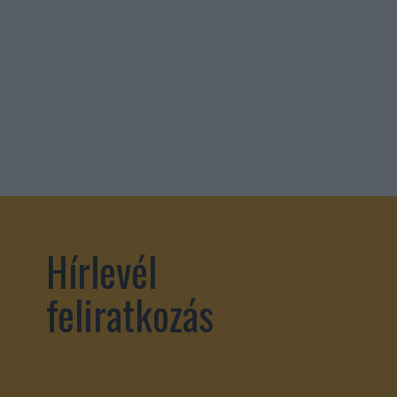
Hírlevél
feliratkozás