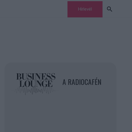
Hírlevél
A RADIOCAFÉN