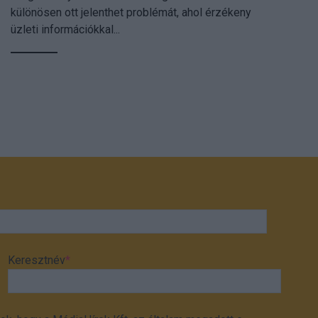
különösen ott jelenthet problémát, ahol érzékeny
üzleti információkkal...
Keresztnév
*