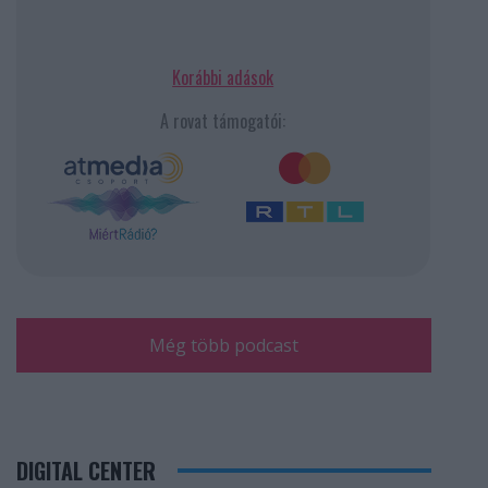
Korábbi adások
A rovat támogatói:
Még több podcast
DIGITAL CENTER