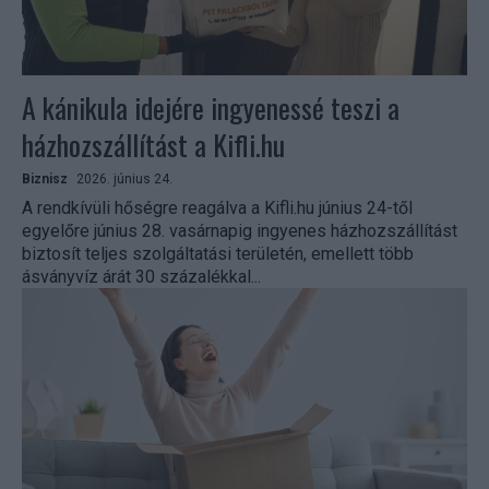
A kánikula idejére ingyenessé teszi a
házhozszállítást a Kifli.hu
Biznisz
2026. június 24.
A rendkívüli hőségre reagálva a Kifli.hu június 24-től
egyelőre június 28. vasárnapig ingyenes házhozszállítást
biztosít teljes szolgáltatási területén, emellett több
ásványvíz árát 30 százalékkal...