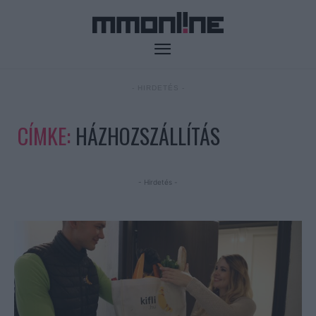
- HIRDETÉS -
CÍMKE:
HÁZHOZSZÁLLÍTÁS
- Hirdetés -