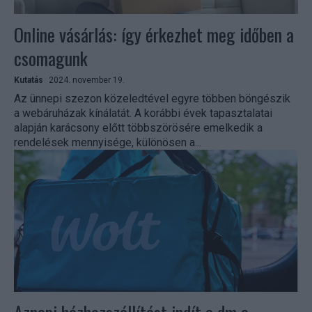
Online vásárlás: így érkezhet meg időben a
csomagunk
Kutatás
2024. november 19.
Az ünnepi szezon közeledtével egyre többen böngészik
a webáruházak kínálatát. A korábbi évek tapasztalatai
alapján karácsony előtt többszörösére emelkedik a
rendelések mennyisége, különösen a...