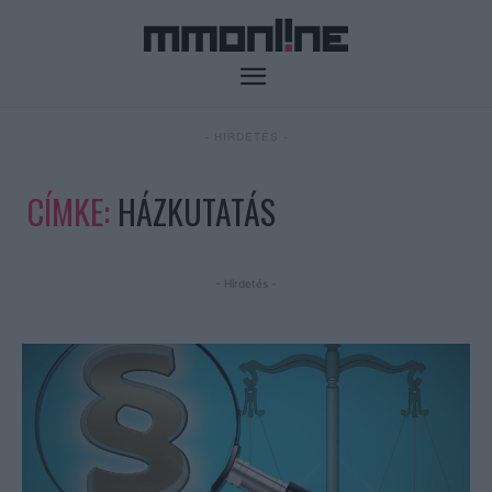
- HIRDETÉS -
CÍMKE:
HÁZKUTATÁS
- Hirdetés -