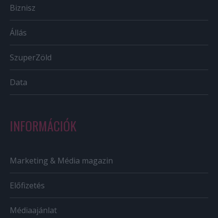
Biznisz
Állás
SzuperZöld
Data
INFORMÁCIÓK
Marketing & Média magazin
Előfizetés
Médiaajánlat