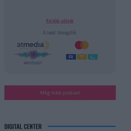
Korábbi adások
A rovat támogatói:
Még több podcast
DIGITAL CENTER