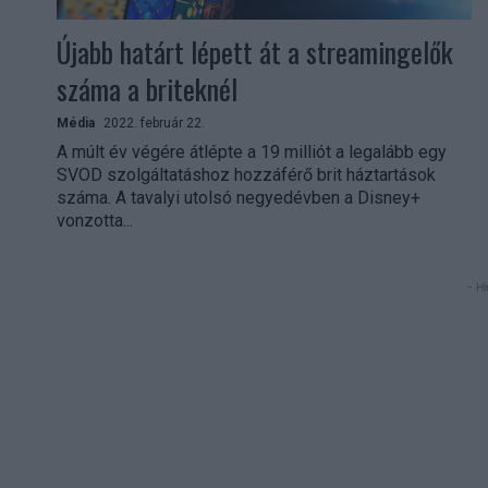
Újabb határt lépett át a streamingelők
száma a briteknél
Média
2022. február 22.
A múlt év végére átlépte a 19 milliót a legalább egy
SVOD szolgáltatáshoz hozzáférő brit háztartások
száma. A tavalyi utolsó negyedévben a Disney+
vonzotta...
- Hi