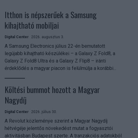
Itthon is népszerűek a Samsung
kihajtható mobiljai
Digital Center
2026. augusztus 3.
A Samsung Electronics július 22-én bemutatott
legújabb kihajtható készülékei – a Galaxy Z Fold8, a
Galaxy Z Fold8 Ultra és a Galaxy Z Flip8 – iránti
érdeklődés a magyar piacon is felülmúlja a korábbi...
Költési bummot hozott a Magyar
Nagydíj
Digital Center
2026. július 30.
A Revolut közleménye szerint a Magyar Nagydíj
hétvégéje jelentős növekedést mutat a fogyasztói
aktivitásban Budapest szerte. A tranzakciós adatokból