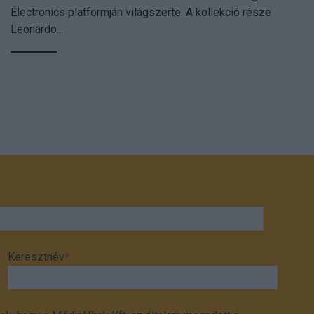
Electronics platformján világszerte. A kollekció része
Leonardo...
Keresztnév
*