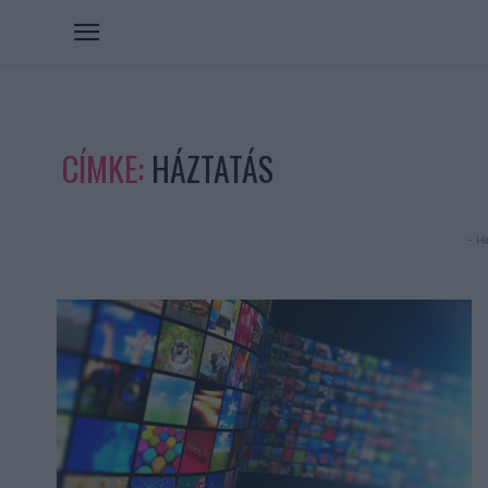
CÍMKE:
HÁZTATÁS
- Hi