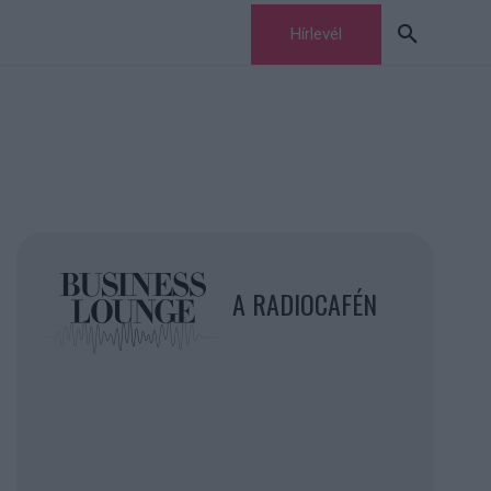
Hírlevél
A RADIOCAFÉN