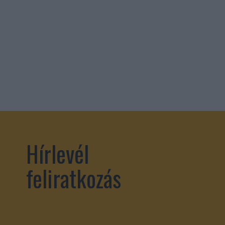
Hírlevél
feliratkozás