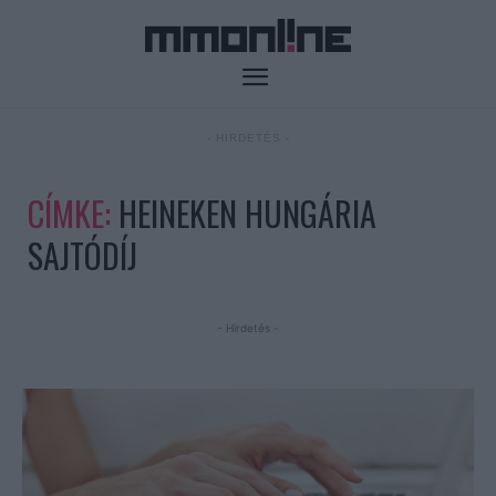
- HIRDETÉS -
CÍMKE:
HEINEKEN HUNGÁRIA
SAJTÓDÍJ
- Hirdetés -