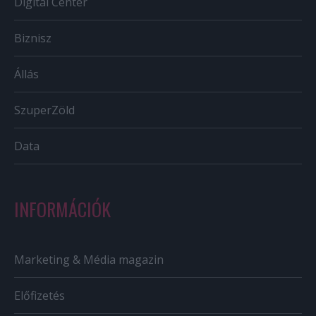
Digital Center
Biznisz
Állás
SzuperZöld
Data
INFORMÁCIÓK
Marketing & Média magazin
Előfizetés