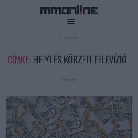
- HIRDETÉS -
CÍMKE:
HELYI ÉS KÖRZETI TELEVÍZIÓ
- Hirdetés -