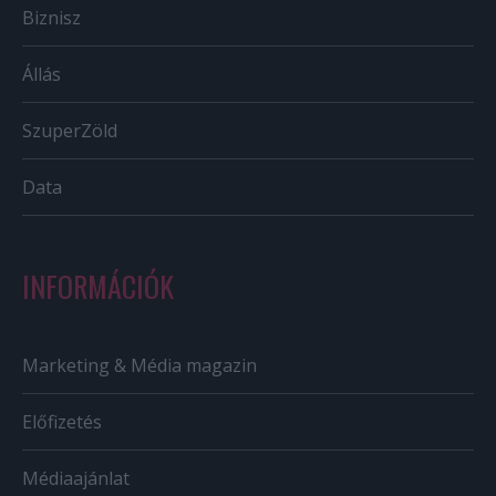
Biznisz
Állás
SzuperZöld
Data
INFORMÁCIÓK
Marketing & Média magazin
Előfizetés
Médiaajánlat