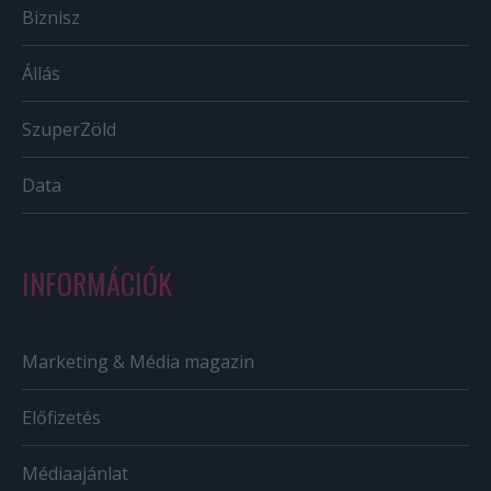
Biznisz
Állás
SzuperZöld
Data
INFORMÁCIÓK
Marketing & Média magazin
Előfizetés
Médiaajánlat