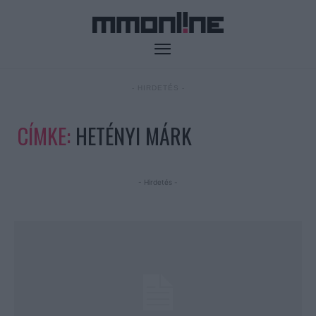
- HIRDETÉS -
CÍMKE:
HETÉNYI MÁRK
- Hirdetés -