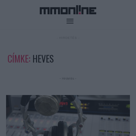
- HIRDETÉS -
CÍMKE:
HEVES
- Hirdetés -