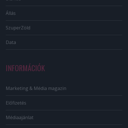
Állás
SzuperZöld
Data
INFORMÁCIÓK
Marketing & Média magazin
Előfizetés
Médiaajánlat