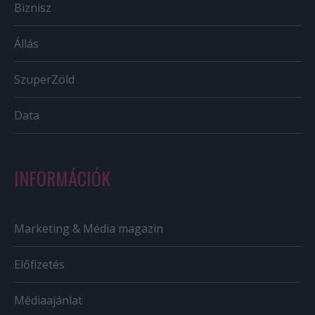
Biznisz
Állás
SzuperZöld
Data
INFORMÁCIÓK
Marketing & Média magazin
Előfizetés
Médiaajánlat