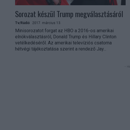
Sorozat készül Trump megválasztásáról
Tv/Rádió
2017. március 13.
Minisorozatot forgat az HBO a 2016-os amerikai
elnökválasztásról, Donald Trump és Hillary Clinton
vetélkedéséről. Az amerikai televíziós csatorna
hétvégi tájékoztatása szerint a rendező Jay...
- Hi