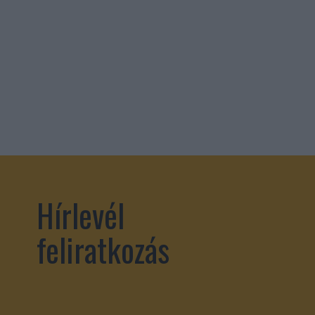
Hírlevél
feliratkozás