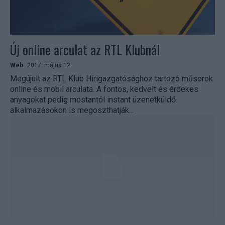
Új online arculat az RTL Klubnál
Web
2017. május 12.
Megújult az RTL Klub Hírigazgatósághoz tartozó műsorok
online és mobil arculata. A fontos, kedvelt és érdekes
anyagokat pedig mostantól instant üzenetküldő
alkalmazásokon is megoszthatják...