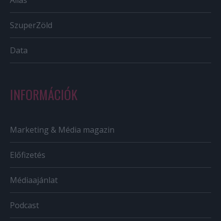
Állás
SzuperZöld
Data
INFORMÁCIÓK
Marketing & Média magazin
Előfizetés
Médiaajánlat
Podcast