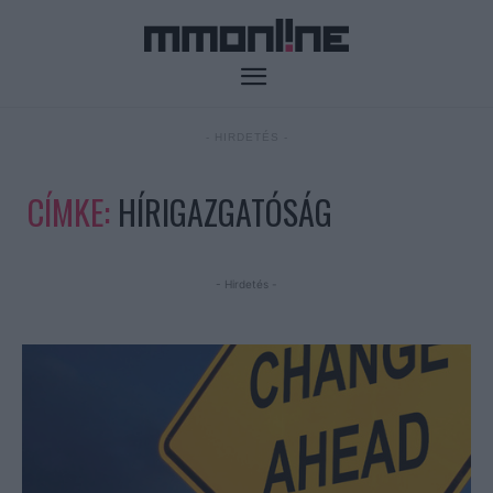
- HIRDETÉS -
CÍMKE:
HÍRIGAZGATÓSÁG
- Hirdetés -