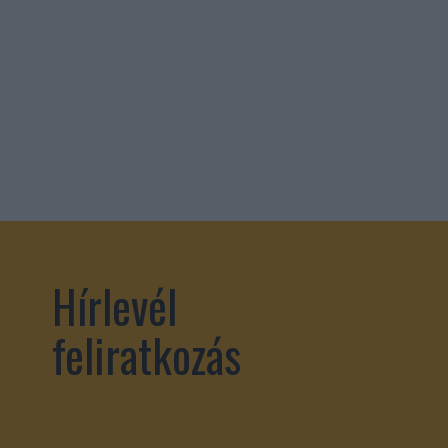
Hírlevél
feliratkozás