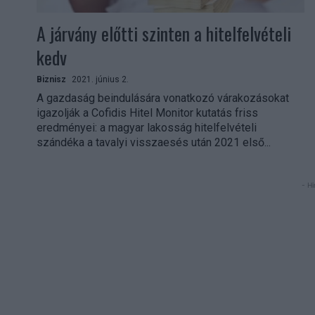
A járvány előtti szinten a hitelfelvételi
kedv
Biznisz
2021. június 2.
A gazdaság beindulására vonatkozó várakozásokat
igazolják a Cofidis Hitel Monitor kutatás friss
eredményei: a magyar lakosság hitelfelvételi
szándéka a tavalyi visszaesés után 2021 első...
- Hi