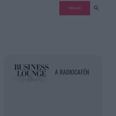
Hírlevél
A RADIOCAFÉN