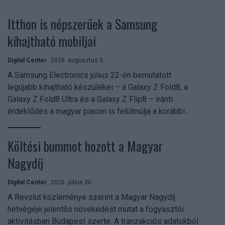
Itthon is népszerűek a Samsung
kihajtható mobiljai
Digital Center
2026. augusztus 3.
A Samsung Electronics július 22-én bemutatott
legújabb kihajtható készülékei – a Galaxy Z Fold8, a
Galaxy Z Fold8 Ultra és a Galaxy Z Flip8 – iránti
érdeklődés a magyar piacon is felülmúlja a korábbi...
Költési bummot hozott a Magyar
Nagydíj
Digital Center
2026. július 30.
A Revolut közleménye szerint a Magyar Nagydíj
hétvégéje jelentős növekedést mutat a fogyasztói
aktivitásban Budapest szerte. A tranzakciós adatokból