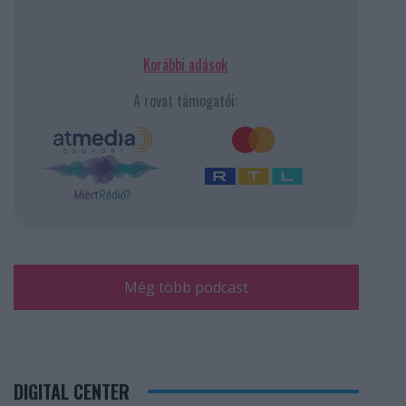
Korábbi adások
A rovat támogatói:
Még több podcast
DIGITAL CENTER