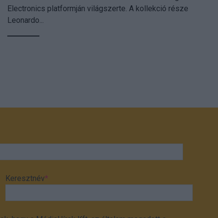
Electronics platformján világszerte. A kollekció része
Leonardo...
Keresztnév
*