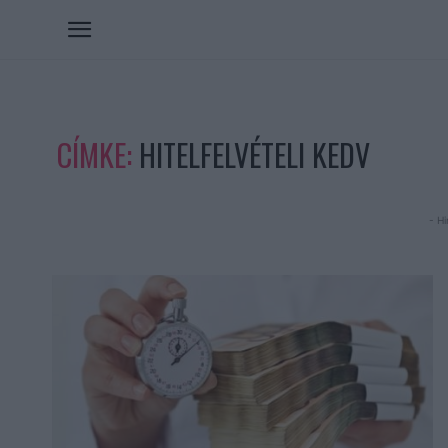
CÍMKE:
HITELFELVÉTELI KEDV
- Hi