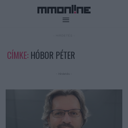
- HIRDETÉS -
CÍMKE:
HÓBOR PÉTER
- Hirdetés -