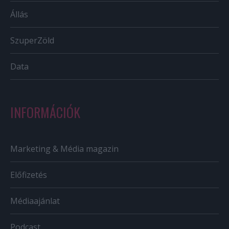
Állás
SzuperZöld
Data
INFORMÁCIÓK
Marketing & Média magazin
Előfizetés
Médiaajánlat
Podcast